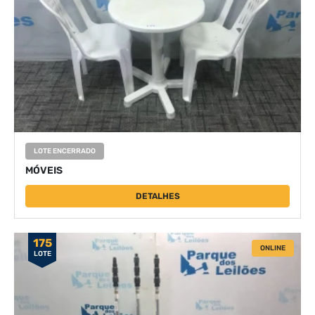
LOTE ENCERRADO
MÓVEIS
DETALHES
175
ONLINE
LOTE