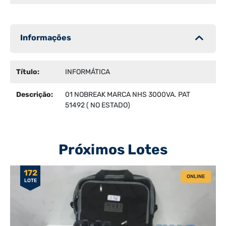
Informações
Título:
INFORMÁTICA
Descrição:
01 NOBREAK MARCA NHS 3000VA. PAT
51492 ( NO ESTADO)
Próximos Lotes
172
ONLINE
LOTE