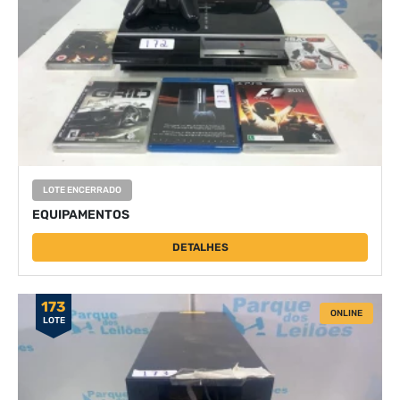
LOTE ENCERRADO
EQUIPAMENTOS
DETALHES
173
ONLINE
LOTE