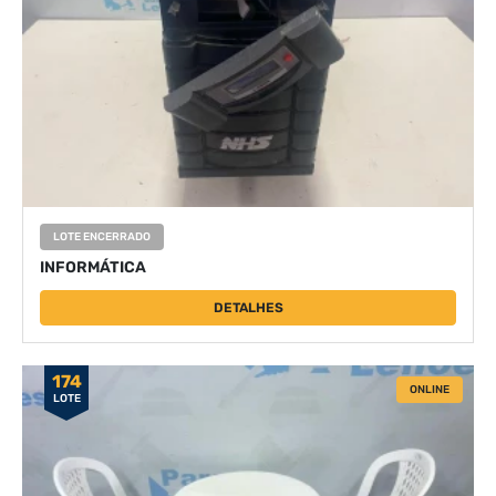
LOTE ENCERRADO
INFORMÁTICA
DETALHES
174
ONLINE
LOTE