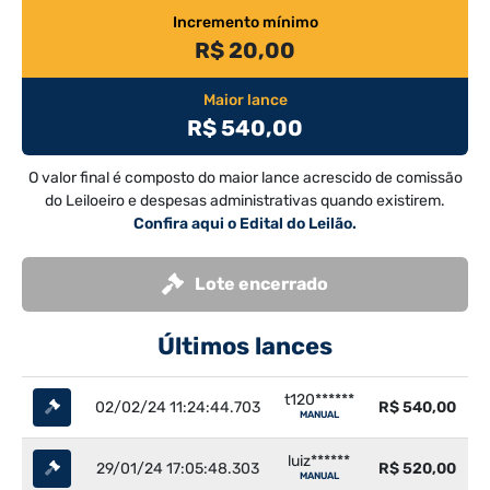
Incremento mínimo
R$ 20,00
Maior lance
R$ 540,00
O valor final é composto do maior lance acrescido de comissão
do Leiloeiro e despesas administrativas quando existirem.
Confira aqui o Edital do Leilão.
Lote encerrado
Últimos lances
t120******
02/02/24 11:24:44.703
R$ 540,00
MANUAL
luiz******
29/01/24 17:05:48.303
R$ 520,00
MANUAL