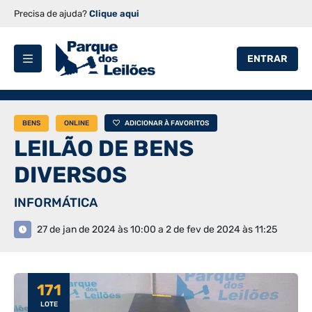
Precisa de ajuda?
Clique aqui
ENTRAR
BENS
ONLINE
ADICIONAR À FAVORITOS
LEILÃO DE BENS
DIVERSOS
INFORMÁTICA
27 de jan de 2024 às 10:00 a 2 de fev de 2024 às 11:25
171
LOTE