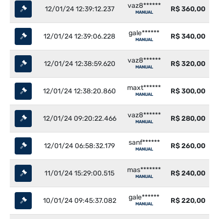
vaz8******
12/01/24 12:39:12.237
R$ 360,00
MANUAL
gale******
12/01/24 12:39:06.228
R$ 340,00
MANUAL
vaz8******
12/01/24 12:38:59.620
R$ 320,00
MANUAL
maxt******
12/01/24 12:38:20.860
R$ 300,00
MANUAL
vaz8******
12/01/24 09:20:22.466
R$ 280,00
MANUAL
sanf******
12/01/24 06:58:32.179
R$ 260,00
MANUAL
mas*******
11/01/24 15:29:00.515
R$ 240,00
MANUAL
gale******
10/01/24 09:45:37.082
R$ 220,00
MANUAL