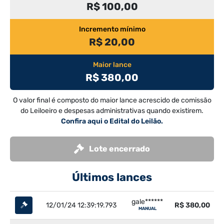
R$ 100,00
Incremento mínimo
R$ 20,00
Maior lance
R$ 380,00
O valor final é composto do maior lance acrescido de comissão
do Leiloeiro e despesas administrativas quando existirem.
Confira aqui o Edital do Leilão.
Lote encerrado
Últimos lances
gale******
12/01/24 12:39:19.793
R$ 380,00
MANUAL