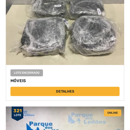
LOTE ENCERRADO
MÓVEIS
DETALHES
321
ONLINE
LOTE