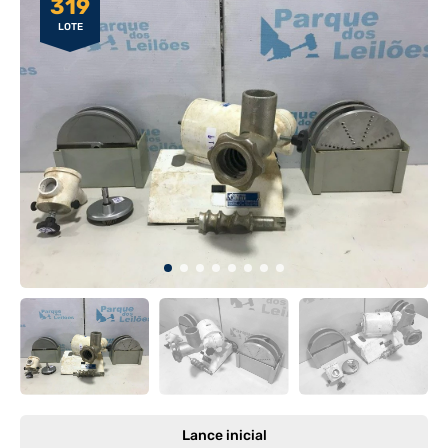
319
LOTE
Lance inicial