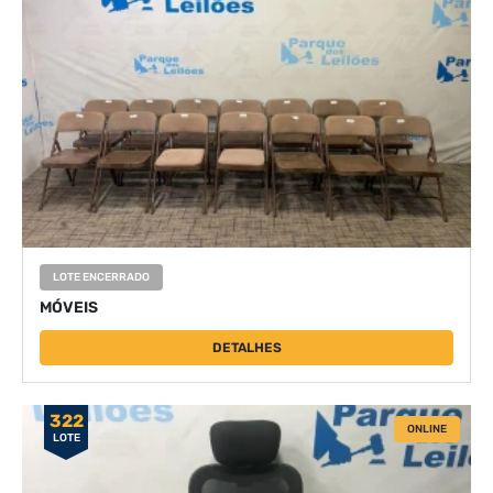
LOTE ENCERRADO
MÓVEIS
DETALHES
322
ONLINE
LOTE