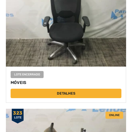
LOTE ENCERRADO
MÓVEIS
DETALHES
323
ONLINE
LOTE