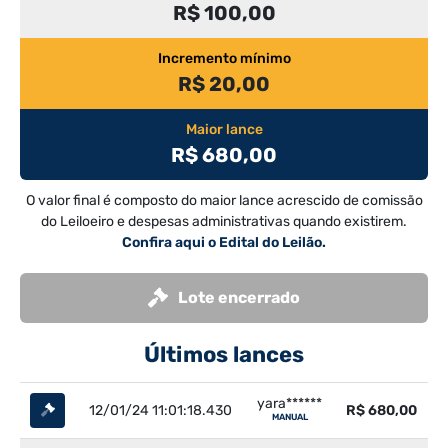
R$ 100,00
Incremento mínimo
R$ 20,00
Maior lance
R$ 680,00
O valor final é composto do maior lance acrescido de comissão
do Leiloeiro e despesas administrativas quando existirem.
Confira aqui o Edital do Leilão.
Lote encerrado
Últimos lances
yara******
12/01/24 11:01:18.430
R$ 680,00
MANUAL