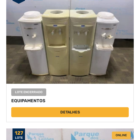
LOTE ENCERRADO
EQUIPAMENTOS
DETALHES
127
ONLINE
LOTE