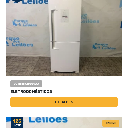
LOTE ENCERRADO
ELETRODOMÉSTICOS
DETALHES
125
ONLINE
LOTE