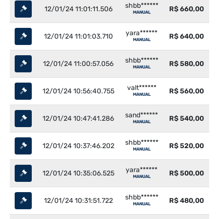
shbb******
12/01/24 11:01:11.506
R$ 660,00
MANUAL
yara******
12/01/24 11:01:03.710
R$ 640,00
MANUAL
shbb******
12/01/24 11:00:57.056
R$ 580,00
MANUAL
valt******
12/01/24 10:56:40.755
R$ 560,00
MANUAL
sand******
12/01/24 10:47:41.286
R$ 540,00
MANUAL
shbb******
12/01/24 10:37:46.202
R$ 520,00
MANUAL
yara******
12/01/24 10:35:06.525
R$ 500,00
MANUAL
shbb******
12/01/24 10:31:51.722
R$ 480,00
MANUAL