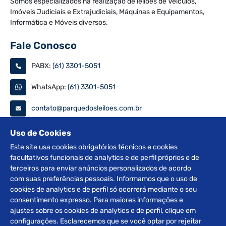
Somos especializados na realização de leilões de Veículos,
Imóveis Judiciais e Extrajudiciais, Máquinas e Equipamentos,
Informática e Móveis diversos.
Fale Conosco
PABX:
(61) 3301-5051
WhatsApp:
(61) 3301-5051
contato@parquedosleiloes.com.br
Consulte seu documento
Uso de Cookies
Este site usa cookies obrigatórios técnicos e cookies
facultativos funcionais de analytics e de perfil próprios e de
PESQUISAR
terceiros para enviar anúncios personalizados de acordo
com suas preferências pessoais. Informamos que o uso de
Siga nas redes
cookies de analytics e de perfil só ocorrerá mediante o seu
consentimento expresso. Para maiores informações e
ajustes sobre os cookies de analytics e de perfil, clique em
configurações. Esclarecemos que se você optar por rejeitar