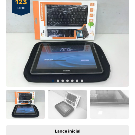
123
LOTE
Lance inicial