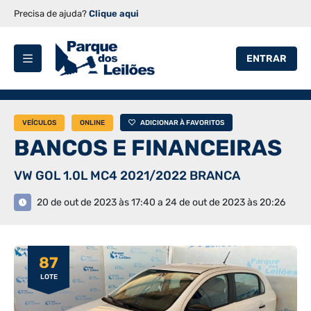
Precisa de ajuda?
Clique aqui
ENTRAR
VEÍCULOS
ONLINE
ADICIONAR À FAVORITOS
BANCOS E FINANCEIRAS
VW GOL 1.0L MC4 2021/2022 BRANCA
20 de out de 2023 às 17:40 a 24 de out de 2023 às 20:26
87
LOTE