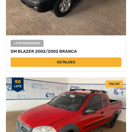
LOTE ENCERRADO
GM BLAZER 2002/2002 BRANCA
DETALHES
90
ONLINE
LOTE