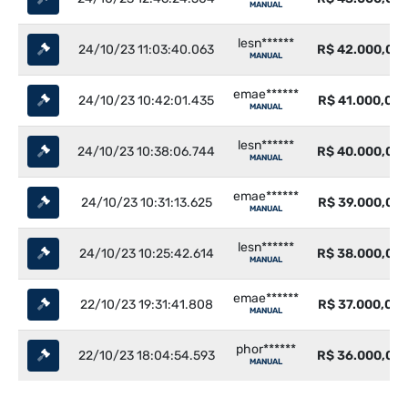
MANUAL
lesn******
24/10/23 11:03:40.063
R$ 42.000,00
MANUAL
emae******
24/10/23 10:42:01.435
R$ 41.000,00
MANUAL
lesn******
24/10/23 10:38:06.744
R$ 40.000,00
MANUAL
emae******
24/10/23 10:31:13.625
R$ 39.000,00
MANUAL
lesn******
24/10/23 10:25:42.614
R$ 38.000,00
MANUAL
emae******
22/10/23 19:31:41.808
R$ 37.000,00
MANUAL
phor******
22/10/23 18:04:54.593
R$ 36.000,00
MANUAL