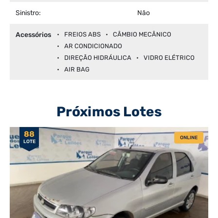
Sinistro:
Não
Acessórios
FREIOS ABS
CÂMBIO MECÂNICO
AR CONDICIONADO
DIREÇÃO HIDRÁULICA
VIDRO ELÉTRICO
AIR BAG
Próximos Lotes
88
ONLINE
LOTE