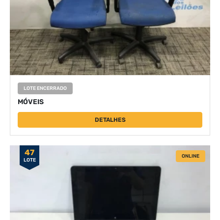
LOTE ENCERRADO
MÓVEIS
DETALHES
47
ONLINE
LOTE