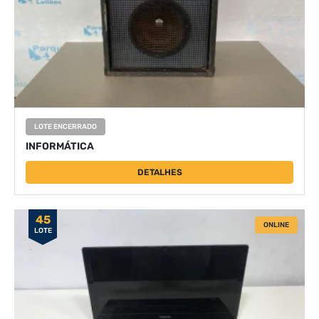
LOTE ENCERRADO
INFORMÁTICA
DETALHES
45
ONLINE
LOTE