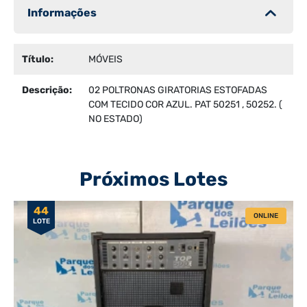
Informações
Título:
MÓVEIS
Descrição:
02 POLTRONAS GIRATORIAS ESTOFADAS
COM TECIDO COR AZUL. PAT 50251 , 50252. (
NO ESTADO)
Próximos Lotes
44
ONLINE
LOTE