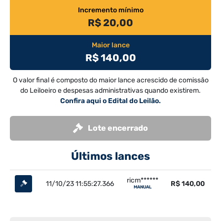
Incremento mínimo
R$ 20,00
Maior lance
R$ 140,00
O valor final é composto do maior lance acrescido de comissão
do Leiloeiro e despesas administrativas quando existirem.
Confira aqui o Edital do Leilão.
Lote encerrado
Últimos lances
ricm******
11/10/23 11:55:27.366
R$ 140,00
MANUAL