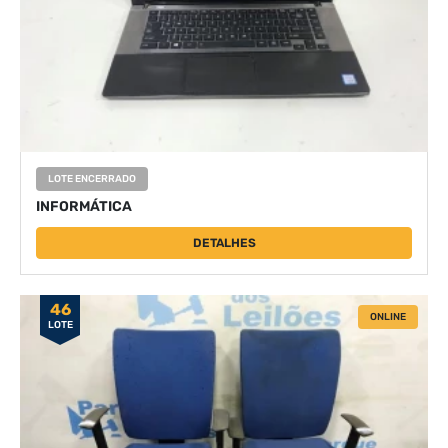
LOTE ENCERRADO
INFORMÁTICA
DETALHES
46
ONLINE
LOTE