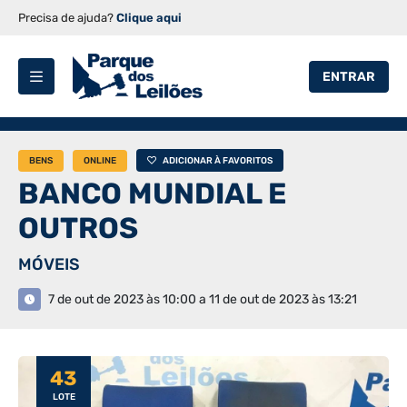
Precisa de ajuda?
Clique aqui
ENTRAR
BENS
ONLINE
ADICIONAR À FAVORITOS
BANCO MUNDIAL E
OUTROS
MÓVEIS
7 de out de 2023 às 10:00 a 11 de out de 2023 às 13:21
43
LOTE