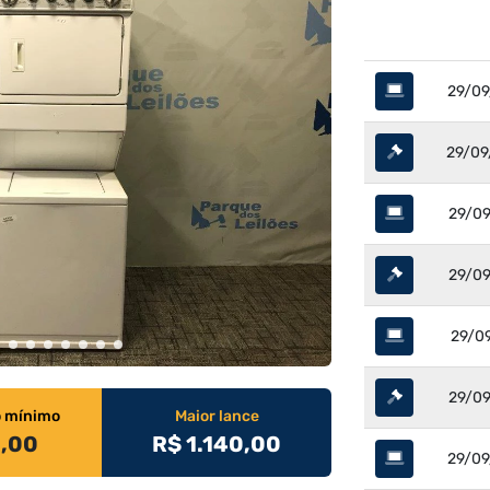
29/09
29/09
29/09
29/09
29/09
29/09
o mínimo
Maior lance
0,00
R$ 1.140,00
29/09