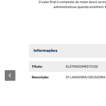
O valor final é composto do maior lance acre
administrativas quando existirem.
Informações
Título:
ELETRODOMÉSTICOS
Descrição:
01 LAVADORA/SECADORA D