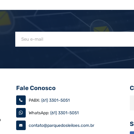
Fale Conosco
C
PABX:
(61) 3301-5051
WhatsApp:
(61) 3301-5051
o
S
contato@parquedosleiloes.com.br