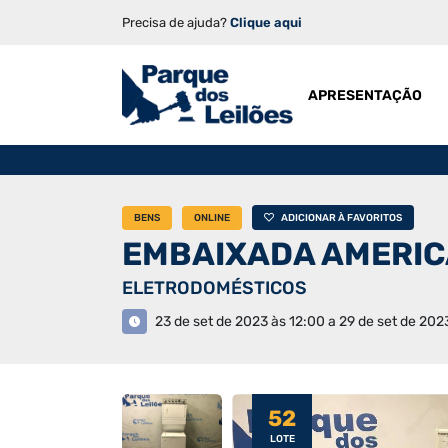
Precisa de ajuda?
Clique aqui
APRESENTAÇÃO
BENS
ONLINE
ADICIONAR À FAVORITOS
EMBAIXADA AMERIC
ELETRODOMÉSTICOS
23 de set de 2023 às 12:00 a 29 de set de 202
52
LOTE