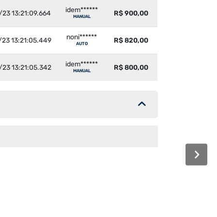
idem******
/23 13:21:09.664
R$ 900,00
MANUAL
noni******
/23 13:21:05.449
R$ 820,00
AUTO
idem******
/23 13:21:05.342
R$ 800,00
MANUAL