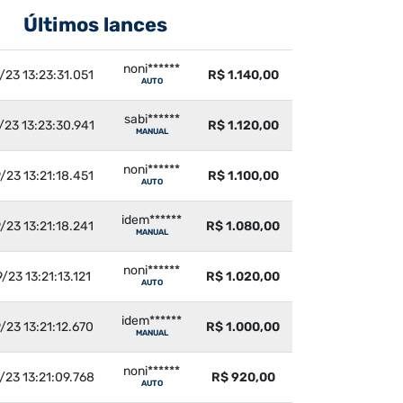
Últimos lances
noni******
/23 13:23:31.051
R$ 1.140,00
AUTO
sabi******
/23 13:23:30.941
R$ 1.120,00
MANUAL
noni******
/23 13:21:18.451
R$ 1.100,00
AUTO
idem******
/23 13:21:18.241
R$ 1.080,00
MANUAL
noni******
/23 13:21:13.121
R$ 1.020,00
AUTO
idem******
/23 13:21:12.670
R$ 1.000,00
MANUAL
noni******
/23 13:21:09.768
R$ 920,00
AUTO