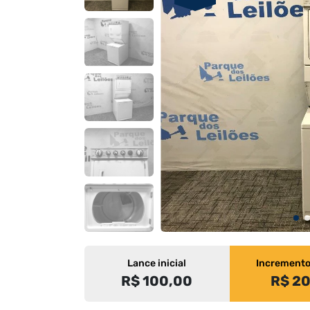
Lance inicial
Increment
R$ 100,00
R$ 2