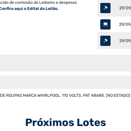
scido de comissão do Leiloeiro e despesas
29/09
Confira aqui o Edital do Leilão.
29/09
29/09
E ROUPAS MARCA WHIRLPOOL. 110 VOLTS. PAT 48688. (NO ESTADO)
Próximos Lotes