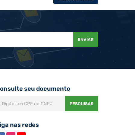
ENVIAR
onsulte seu documento
PESQUISAR
iga nas redes