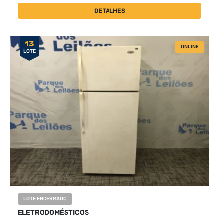
DETALHES
13
ONLINE
LOTE
LOTE ENCERRADO
ELETRODOMÉSTICOS