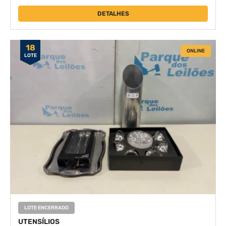
DETALHES
18
ONLINE
LOTE
LOTE ENCERRADO
UTENSÍLIOS