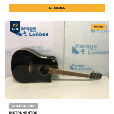
DETALHES
22
ONLINE
LOTE
LOTE ENCERRADO
INSTRUMENTOS