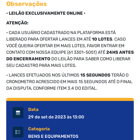
Observações
• LEILÃO EXCLUSIVAMENTE ONLINE •
ATENÇÃO:
• CADA USUÁRIO CADASTRADO NA PLATAFORMA ESTÁ
LIBERADO PARA OFERTAR LANCES EM ATÉ
10 LOTES
. CASO
VOCÊ QUEIRA OFERTAR EM MAIS LOTES, FAVOR ENTRAR EM
CONTATO COM NOSSA EQUIPE (61 3301-5051) ATÉ
24HS ANTES
DO ENCERRAMENTO
DO LEILÃO PARA SABER COMO LIBERAR
SEU CADASTRO PARA MAIS LOTES.
• LANCES EFETUADOS NOS ÚLTIMOS
15 SEGUNDOS
TERÃO O
CRONOMETRO ACRESCIDO EM MAIS 15 SEGUNDOS ATÉ O FINAL
DA DISPUTA, CONFORME ITEM 3.4 DO EDITAL.
Data
29 de set de 2023 às 13:00
Categoria
BENS E EQUIPAMENTOS