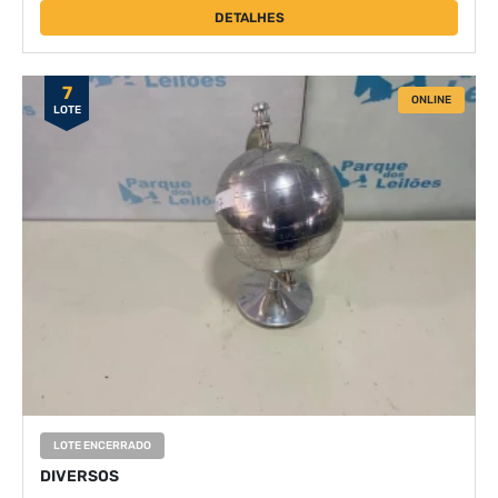
DETALHES
7
ONLINE
LOTE
LOTE ENCERRADO
DIVERSOS