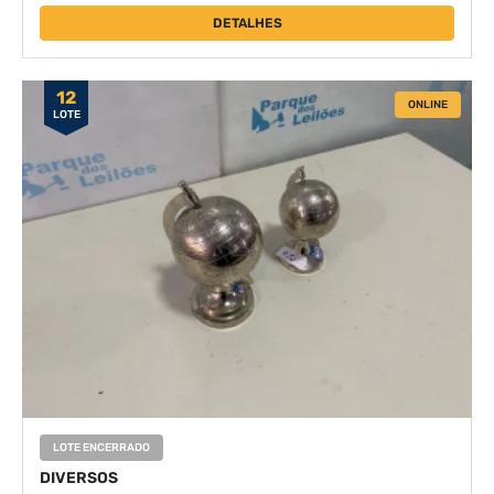
DETALHES
12
ONLINE
LOTE
LOTE ENCERRADO
DIVERSOS