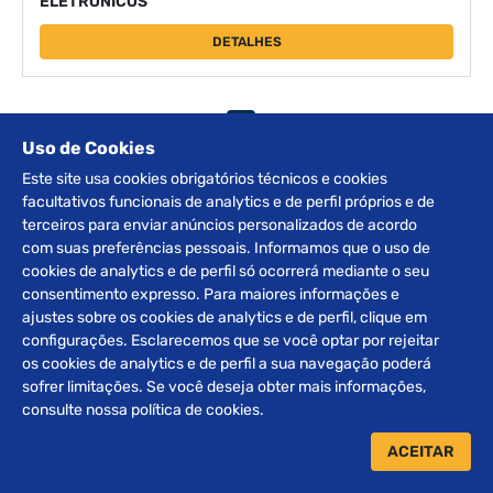
ELETRÔNICOS
DETALHES
‹
1
›
Uso de Cookies
Este site usa cookies obrigatórios técnicos e cookies
facultativos funcionais de analytics e de perfil próprios e de
Receba nossos
terceiros para enviar anúncios personalizados de acordo
INFORMATIVOS
com suas preferências pessoais. Informamos que o uso de
cookies de analytics e de perfil só ocorrerá mediante o seu
consentimento expresso. Para maiores informações e
ajustes sobre os cookies de analytics e de perfil, clique em
ENVIAR
configurações. Esclarecemos que se você optar por rejeitar
os cookies de analytics e de perfil a sua navegação poderá
sofrer limitações. Se você deseja obter mais informações,
consulte nossa política de cookies.
ACEITAR