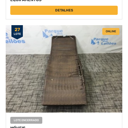
DETALHES
27
ONLINE
LOTE
LOTE ENCERRADO