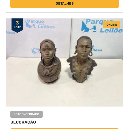
DETALHES
3
ONLINE
LOTE
LOTE ENCERRADO
DECORAÇÃO