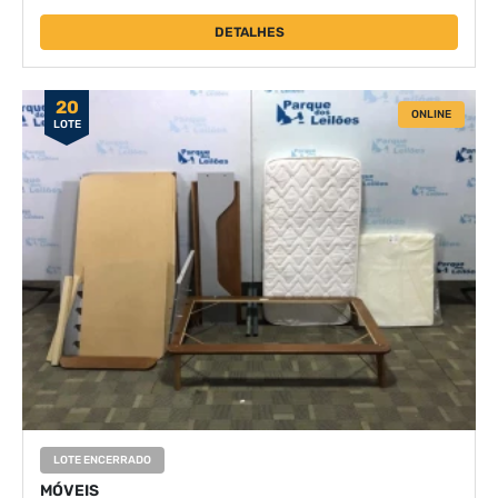
DETALHES
20
ONLINE
LOTE
LOTE ENCERRADO
MÓVEIS