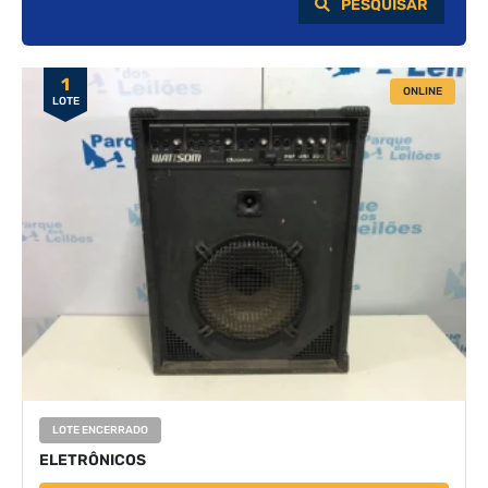
PESQUISAR
1
ONLINE
LOTE
LOTE ENCERRADO
ELETRÔNICOS