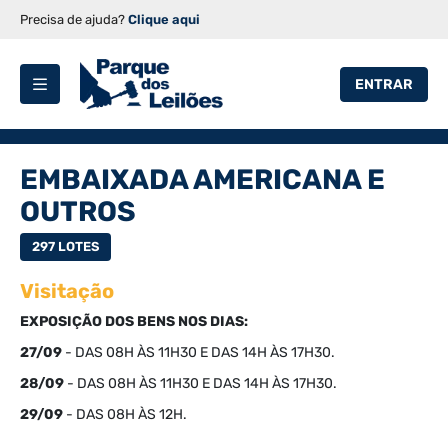
Precisa de ajuda?
Clique aqui
ENTRAR
EMBAIXADA AMERICANA E
OUTROS
297 LOTES
Visitação
EXPOSIÇÃO DOS BENS NOS DIAS:
27/09
- DAS 08H ÀS 11H30 E DAS 14H ÀS 17H30.
28/09
- DAS 08H ÀS 11H30 E DAS 14H ÀS 17H30.
29/09
- DAS 08H ÀS 12H.