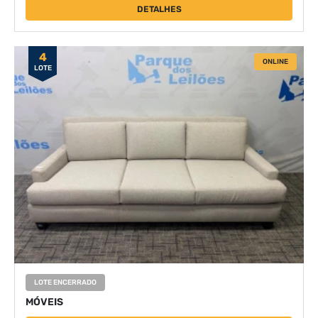
DETALHES
4
ONLINE
LOTE
LOTE ENCERRADO
MÓVEIS