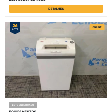
DETALHES
26
ONLINE
LOTE
LOTE ENCERRADO
EQUIPAMENTOS