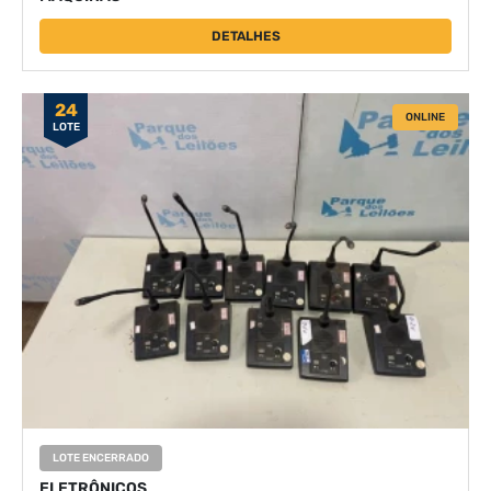
DETALHES
24
ONLINE
LOTE
LOTE ENCERRADO
ELETRÔNICOS