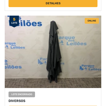
DETALHES
5
ONLINE
LOTE
LOTE ENCERRADO
DIVERSOS