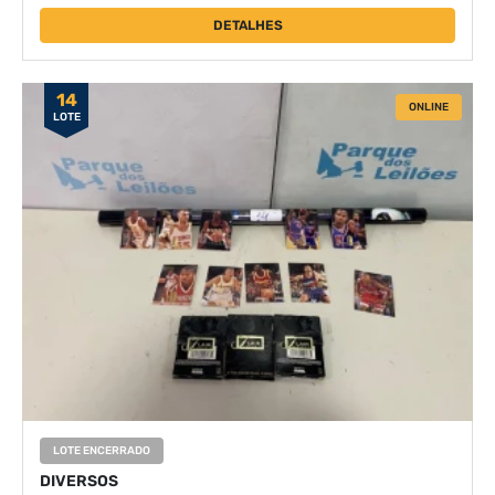
DETALHES
14
ONLINE
LOTE
LOTE ENCERRADO
DIVERSOS