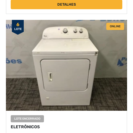
DETALHES
6
ONLINE
LOTE
LOTE ENCERRADO
ELETRÔNICOS