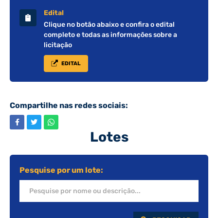
Edital
Clique no botão abaixo e confira o edital
completo e todas as informações sobre a
licitação
EDITAL
Compartilhe nas redes sociais:
Lotes
Pesquise por um lote: