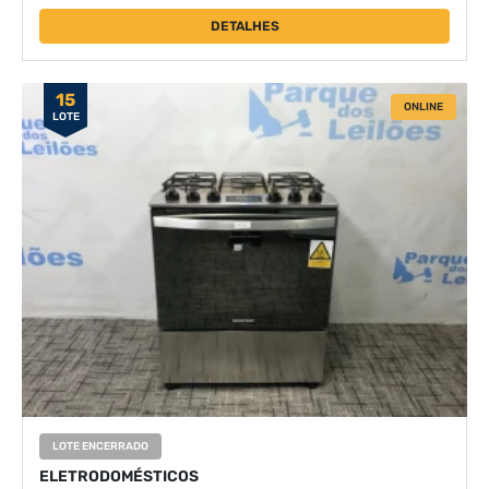
DETALHES
15
ONLINE
LOTE
LOTE ENCERRADO
ELETRODOMÉSTICOS