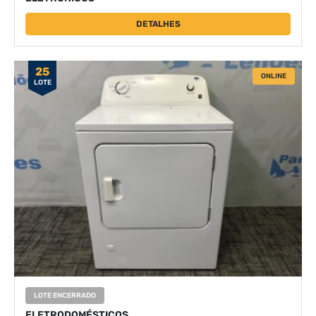
DETALHES
25
ONLINE
LOTE
LOTE ENCERRADO
ELETRODOMÉSTICOS