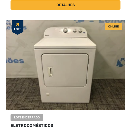
DETALHES
8
ONLINE
LOTE
LOTE ENCERRADO
ELETRODOMÉSTICOS