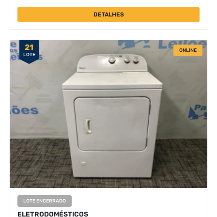
DETALHES
21
ONLINE
LOTE
LOTE ENCERRADO
ELETRODOMÉSTICOS