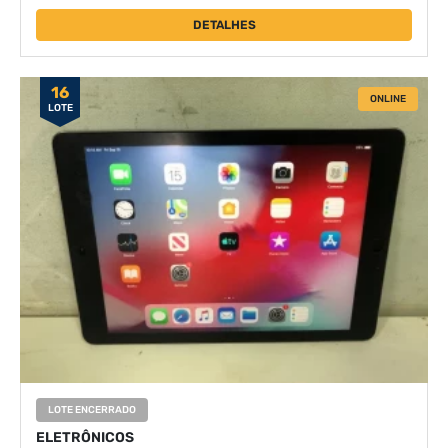
DETALHES
16
ONLINE
LOTE
LOTE ENCERRADO
ELETRÔNICOS