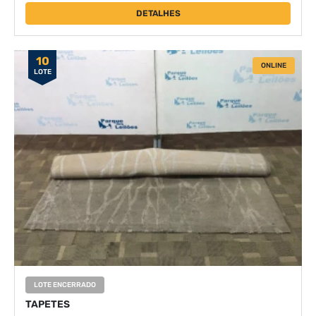
DETALHES
10
ONLINE
LOTE
LOTE ENCERRADO
TAPETES