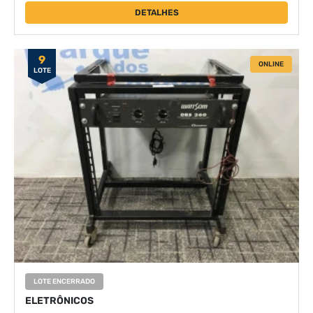
DETALHES
9
ONLINE
LOTE
LOTE ENCERRADO
ELETRÔNICOS