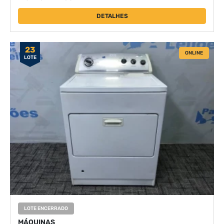
DETALHES
23
ONLINE
LOTE
LOTE ENCERRADO
MÁQUINAS