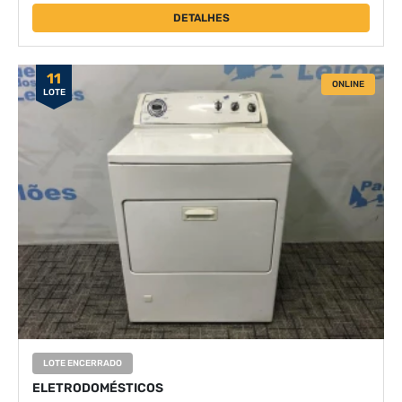
DETALHES
11
ONLINE
LOTE
LOTE ENCERRADO
ELETRODOMÉSTICOS