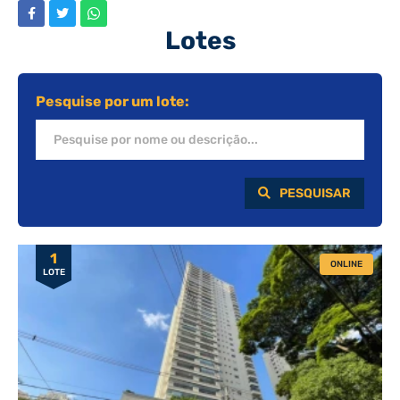
Lotes
Pesquise por um lote:
PESQUISAR
1
ONLINE
LOTE