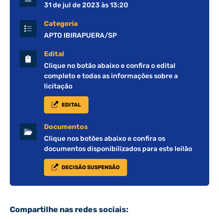
31 de jul de 2023 às 13:20
Categoria
APTO IBIRAPUERA/SP
Edital
Clique no botão abaixo e confira o edital
completo e todas as informações sobre a
licitação
EDITAL
Documentos
Clique nos botões abaixo e confira os
documentos disponibilizados para este leilão
DECISÃO SUSPENSÃO
Compartilhe nas redes sociais: