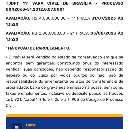
TJDFT 11ª VARA CÍVEL DE BRASÍLIA - PROCESSO
0042063-51.2012.8.07.0001
AVALIAÇÃO
: R$ 4.000.000,00 - 1ª PRAÇA
31/07/2023 ÀS
13h20
AVALIAÇÃO
: R$ 2.800.000,00 - 2ª PRAÇA
03/08/2023 ÀS
13h20
º HÁ OPÇÃO DE PARCELAMENTO.
• O imóvel será vendido no estado de conservação em que se
encontra, sem garantias, constituindo ônus do interessado
verificar suas condições, não cabendo responsabilização do
leiloeiro ou do Juízo por vícios ocultos ou não. São de
responsabilidade do arrematante os atos de transferência de
propriedade, baixa de gravames e imissão na posse, bem como
taxas e emolumentos, inclusive do depósito púbico, se houver.
(art. 901, "caput", § 1o e § 2o e art. 903 do Código de Processo
Civil).
Data