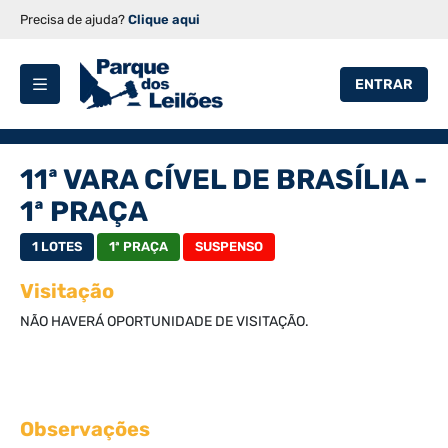
Precisa de ajuda?
Clique aqui
ENTRAR
11ª VARA CÍVEL DE BRASÍLIA -
1ª PRAÇA
1 LOTES
1ª PRAÇA
SUSPENSO
Visitação
NÃO HAVERÁ OPORTUNIDADE DE VISITAÇÃO.
Observações