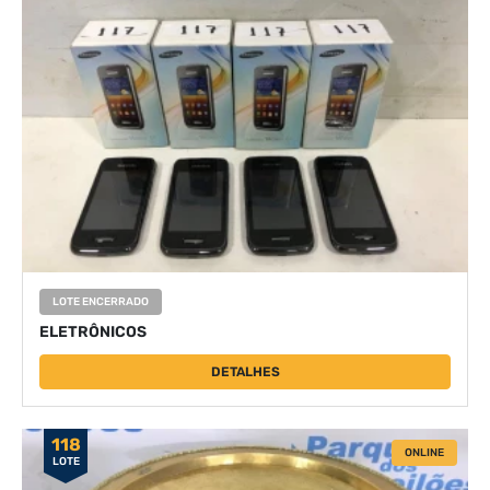
LOTE ENCERRADO
ELETRÔNICOS
DETALHES
118
ONLINE
LOTE