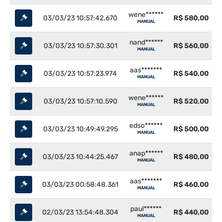
wene******
03/03/23 10:57:42.670
R$ 580,00
MANUAL
nand******
03/03/23 10:57:30.301
R$ 560,00
MANUAL
aas*******
03/03/23 10:57:23.974
R$ 540,00
MANUAL
wene******
03/03/23 10:57:10.590
R$ 520,00
MANUAL
edso******
03/03/23 10:49:49.295
R$ 500,00
MANUAL
anap******
03/03/23 10:44:25.467
R$ 480,00
MANUAL
aas*******
03/03/23 00:58:48.361
R$ 460,00
MANUAL
paul******
02/03/23 13:54:48.304
R$ 440,00
MANUAL