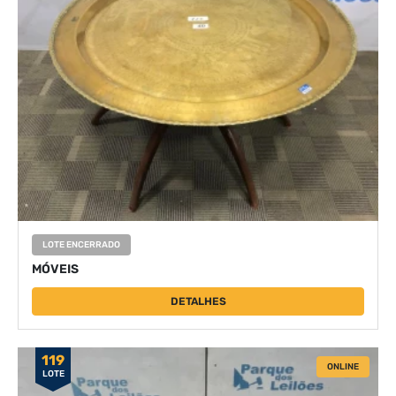
LOTE ENCERRADO
MÓVEIS
DETALHES
119
ONLINE
LOTE