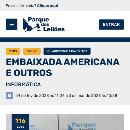
Precisa de ajuda?
Clique aqui
ENTRAR
BENS
ONLINE
ADICIONAR À FAVORITOS
EMBAIXADA AMERICANA
E OUTROS
INFORMÁTICA
24 de fev de 2023 às 11:04 a 3 de mar de 2023 às 10:58
116
LOTE