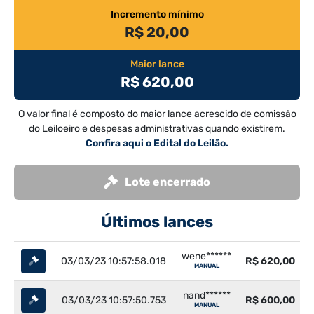
Incremento mínimo
R$ 20,00
Maior lance
R$ 620,00
O valor final é composto do maior lance acrescido de comissão
do Leiloeiro e despesas administrativas quando existirem.
Confira aqui o Edital do Leilão.
Lote encerrado
Últimos lances
wene******
03/03/23 10:57:58.018
R$ 620,00
MANUAL
nand******
03/03/23 10:57:50.753
R$ 600,00
MANUAL