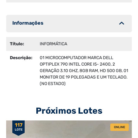
Informações
Título:
INFORMÁTICA
Descrição:
01 MICROCOMPUTADOR MARCA DELL
OPTIPLEX 790 INTEL CORE I5- 2400, 2
GERAÇÃO 3.10 GHZ, 8GB RAM, HD 500 GB, 01
MONITOR DE 19 POLEGADAS E UM TECLADO.
(NO ESTADO)
Próximos Lotes
117
ONLINE
LOTE