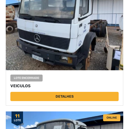
LOTE ENCERRADO
VEICULOS
DETALHES
11
ONLINE
LOTE