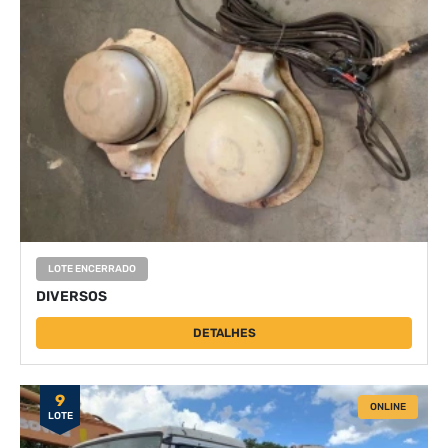
LOTE ENCERRADO
DIVERSOS
DETALHES
9
ONLINE
LOTE