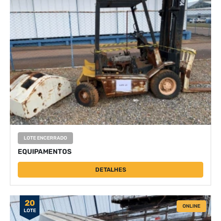
LOTE ENCERRADO
EQUIPAMENTOS
DETALHES
20
ONLINE
LOTE