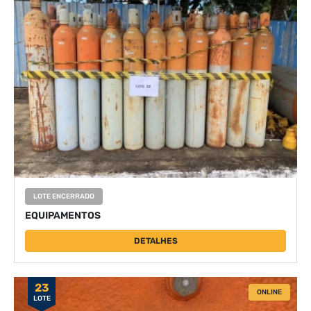
LOTE ENCERRADO
EQUIPAMENTOS
DETALHES
23
ONLINE
LOTE