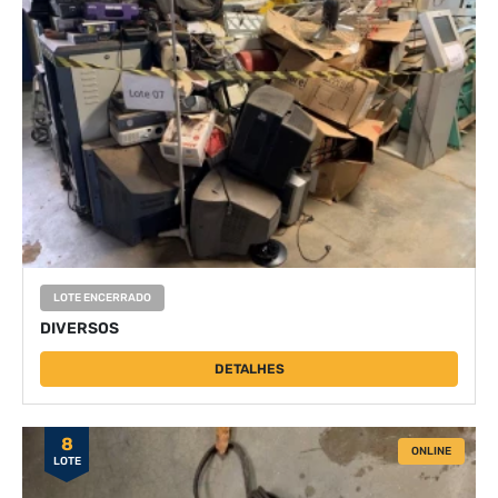
LOTE ENCERRADO
DIVERSOS
DETALHES
8
ONLINE
LOTE