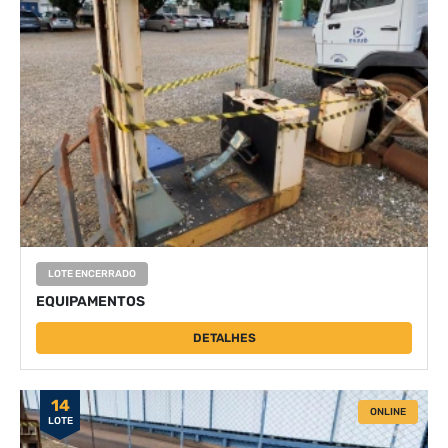
LOTE ENCERRADO
EQUIPAMENTOS
DETALHES
14
ONLINE
LOTE