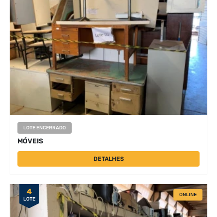
LOTE ENCERRADO
MÓVEIS
DETALHES
4
ONLINE
LOTE