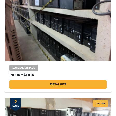
LOTE ENCERRADO
INFORMÁTICA
DETALHES
2
ONLINE
LOTE