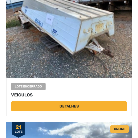
LOTE ENCERRADO
VEICULOS
DETALHES
21
ONLINE
LOTE