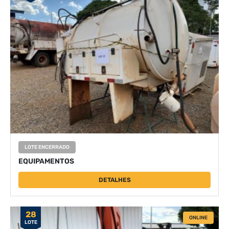
LOTE ENCERRADO
EQUIPAMENTOS
DETALHES
28
ONLINE
LOTE