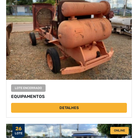
LOTE ENCERRADO
EQUIPAMENTOS
DETALHES
26
ONLINE
LOTE