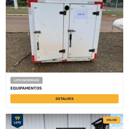
LOTE ENCERRADO
EQUIPAMENTOS
DETALHES
19
ONLINE
LOTE