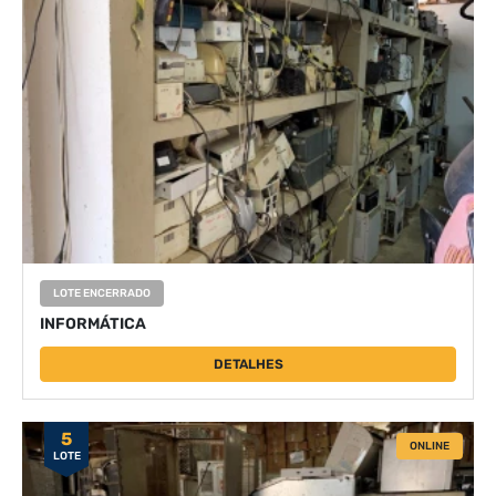
LOTE ENCERRADO
INFORMÁTICA
DETALHES
5
ONLINE
LOTE