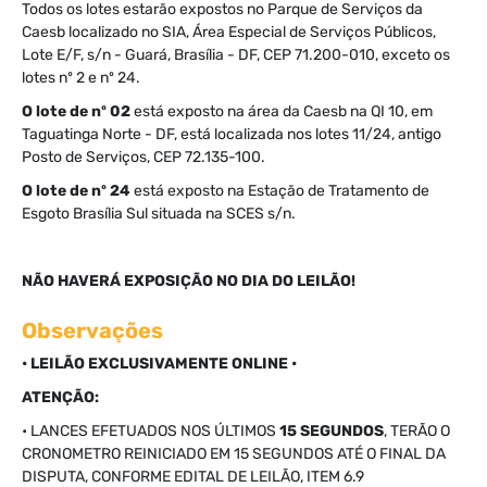
Todos os lotes estarão expostos no Parque de Serviços da
Caesb localizado no SIA, Área Especial de Serviços Públicos,
Lote E/F, s/n - Guará, Brasília - DF, CEP 71.200-010, exceto os
lotes nº 2 e nº 24.
O lote de nº
02
está exposto na área da Caesb na QI 10, em
Taguatinga Norte - DF, está localizada nos lotes 11/24, antigo
Posto de Serviços, CEP 72.135-100.
O lote de nº
24
está exposto na Estação de Tratamento de
Esgoto Brasília Sul situada na SCES s/n.
NÃO HAVERÁ EXPOSIÇÃO NO DIA DO LEILÃO!
Observações
• LEILÃO EXCLUSIVAMENTE ONLINE •
ATENÇÃO:
• LANCES EFETUADOS NOS ÚLTIMOS
15 SEGUNDOS
, TERÃO O
CRONOMETRO REINICIADO EM 15 SEGUNDOS ATÉ O FINAL DA
DISPUTA, CONFORME EDITAL DE LEILÃO, ITEM 6.9