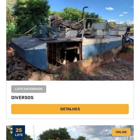
LOTE ENCERRADO
DIVERSOS
DETALHES
25
ONLINE
LOTE