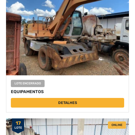
LOTE ENCERRADO
EQUIPAMENTOS
DETALHES
17
ONLINE
LOTE