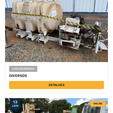
LOTE ENCERRADO
DIVERSOS
DETALHES
13
ONLINE
LOTE