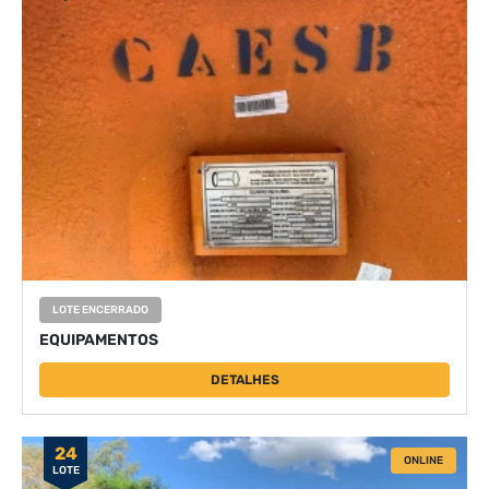
LOTE ENCERRADO
EQUIPAMENTOS
DETALHES
24
ONLINE
LOTE