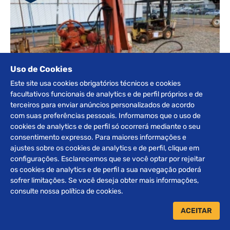
Uso de Cookies
Este site usa cookies obrigatórios técnicos e cookies
facultativos funcionais de analytics e de perfil próprios e de
terceiros para enviar anúncios personalizados de acordo
com suas preferências pessoais. Informamos que o uso de
cookies de analytics e de perfil só ocorrerá mediante o seu
consentimento expresso. Para maiores informações e
ajustes sobre os cookies de analytics e de perfil, clique em
LOTE ENCERRADO
configurações. Esclarecemos que se você optar por rejeitar
EQUIPAMENTOS
os cookies de analytics e de perfil a sua navegação poderá
sofrer limitações. Se você deseja obter mais informações,
DETALHES
consulte nossa política de cookies.
ACEITAR
‹
1
›