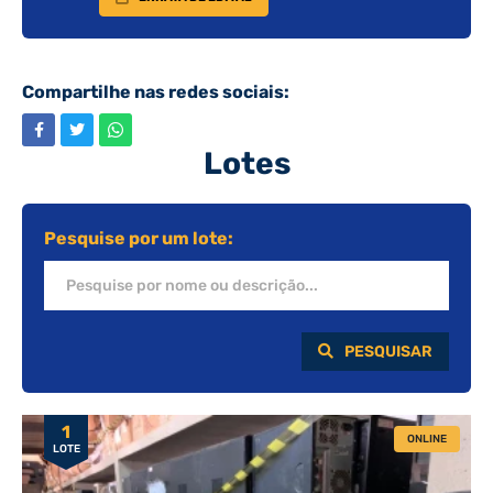
Compartilhe nas redes sociais:
Lotes
Pesquise por um lote:
PESQUISAR
1
ONLINE
LOTE