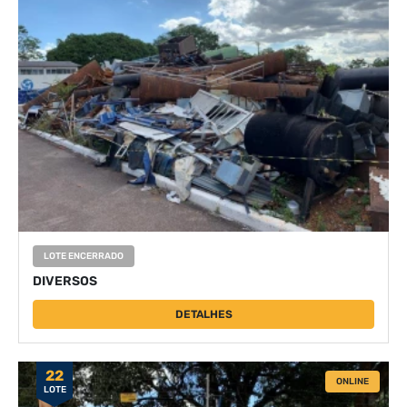
LOTE ENCERRADO
DIVERSOS
DETALHES
22
ONLINE
LOTE