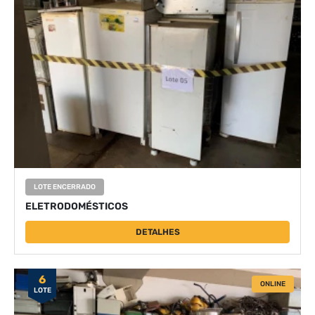
LOTE ENCERRADO
ELETRODOMÉSTICOS
DETALHES
6
ONLINE
LOTE