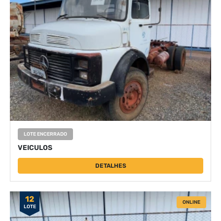
LOTE ENCERRADO
VEICULOS
DETALHES
12
ONLINE
LOTE