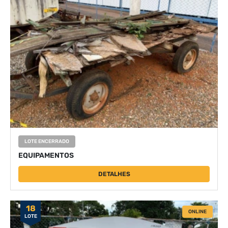
LOTE ENCERRADO
EQUIPAMENTOS
DETALHES
18
ONLINE
LOTE