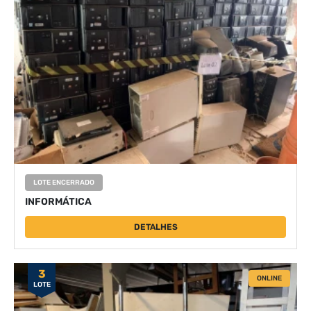
LOTE ENCERRADO
INFORMÁTICA
DETALHES
3
ONLINE
LOTE