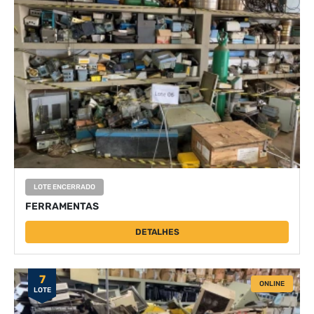
LOTE ENCERRADO
FERRAMENTAS
DETALHES
7
ONLINE
LOTE