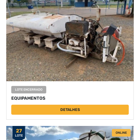
LOTE ENCERRADO
EQUIPAMENTOS
DETALHES
27
ONLINE
LOTE