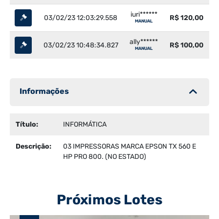
iuri******
03/02/23 12:03:29.558
R$ 120,00
MANUAL
ally******
03/02/23 10:48:34.827
R$ 100,00
MANUAL
Informações
Título:
INFORMÁTICA
Descrição:
03 IMPRESSORAS MARCA EPSON TX 560 E
HP PRO 800. (NO ESTADO)
Próximos Lotes