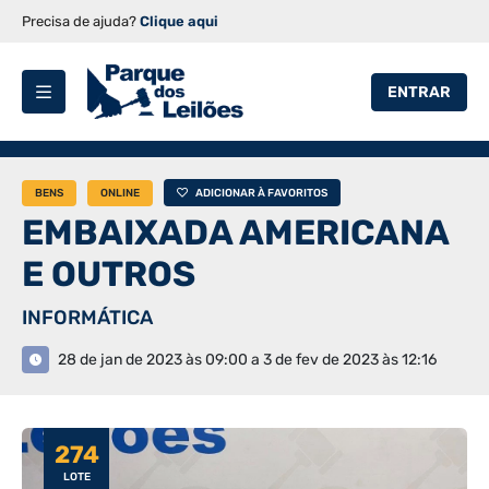
Precisa de ajuda?
Clique aqui
ENTRAR
BENS
ONLINE
ADICIONAR À FAVORITOS
EMBAIXADA AMERICANA
E OUTROS
INFORMÁTICA
28 de jan de 2023 às 09:00 a 3 de fev de 2023 às 12:16
274
LOTE