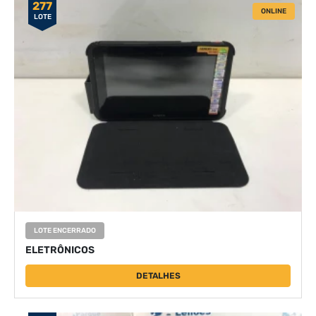
277
ONLINE
LOTE
LOTE ENCERRADO
ELETRÔNICOS
DETALHES