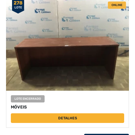
278
ONLINE
LOTE
LOTE ENCERRADO
MÓVEIS
DETALHES