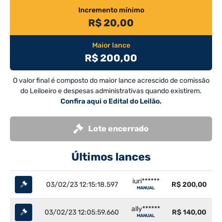
Incremento mínimo
R$ 20,00
Maior lance
R$ 200,00
O valor final é composto do maior lance acrescido de comissão
do Leiloeiro e despesas administrativas quando existirem.
Confira aqui o Edital do Leilão.
Lote encerrado
Últimos lances
iuri******
03/02/23 12:15:18.597
R$ 200,00
MANUAL
ally******
03/02/23 12:05:59.660
R$ 140,00
MANUAL