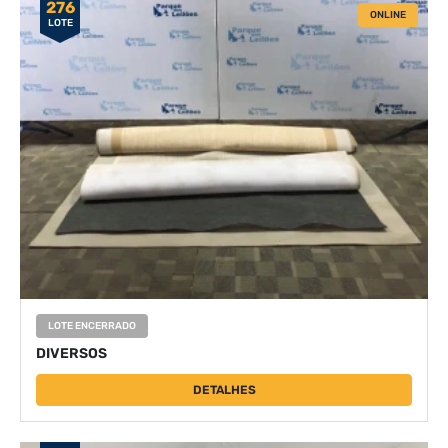
276
ONLINE
LOTE
LOTE ENCERRADO
DIVERSOS
DETALHES