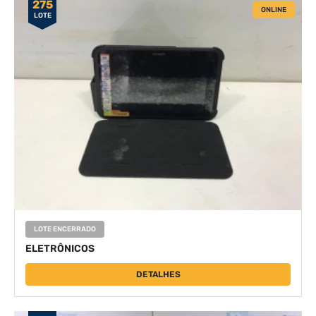
275
ONLINE
LOTE
LOTE ENCERRADO
ELETRÔNICOS
DETALHES