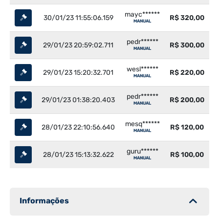
mayc******
30/01/23 11:55:06.159
R$ 320,00
MANUAL
pedr******
29/01/23 20:59:02.711
R$ 300,00
MANUAL
wesl******
29/01/23 15:20:32.701
R$ 220,00
MANUAL
pedr******
29/01/23 01:38:20.403
R$ 200,00
MANUAL
mesq******
28/01/23 22:10:56.640
R$ 120,00
MANUAL
guru******
28/01/23 15:13:32.622
R$ 100,00
MANUAL
Informações