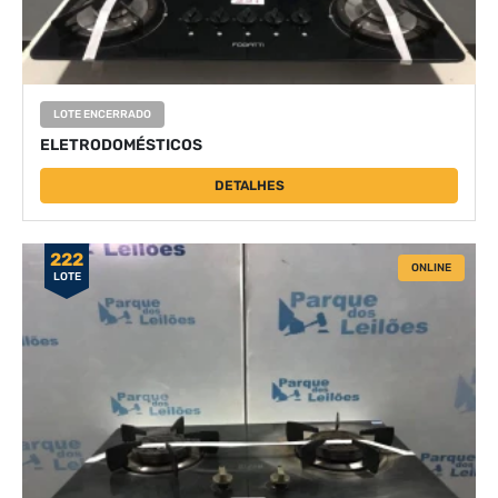
LOTE ENCERRADO
ELETRODOMÉSTICOS
DETALHES
222
ONLINE
LOTE