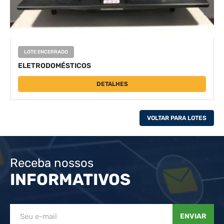
LOTE ENCERRADO
ELETRODOMÉSTICOS
DETALHES
VOLTAR PARA LOTES
Receba nossos
INFORMATIVOS
ENVIAR