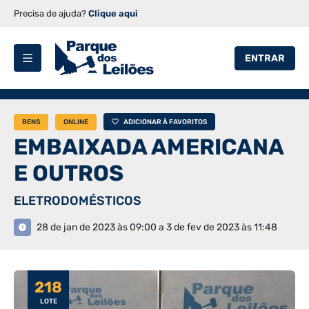
Precisa de ajuda?
Clique aqui
ENTRAR
BENS
ONLINE
ADICIONAR À FAVORITOS
EMBAIXADA AMERICANA
E OUTROS
ELETRODOMÉSTICOS
28 de jan de 2023 às 09:00 a 3 de fev de 2023 às 11:48
218
LOTE