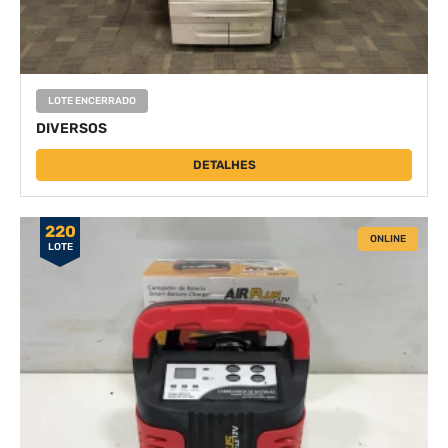
LOTE ENCERRADO
DIVERSOS
DETALHES
220
ONLINE
LOTE