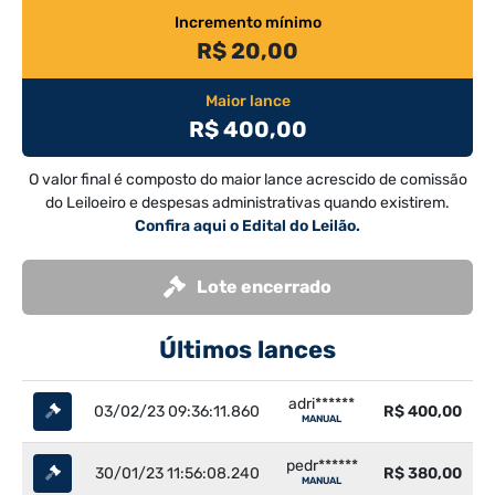
Incremento mínimo
R$ 20,00
Maior lance
R$ 400,00
O valor final é composto do maior lance acrescido de comissão
do Leiloeiro e despesas administrativas quando existirem.
Confira aqui o Edital do Leilão.
Lote encerrado
Últimos lances
adri******
03/02/23 09:36:11.860
R$ 400,00
MANUAL
pedr******
30/01/23 11:56:08.240
R$ 380,00
MANUAL