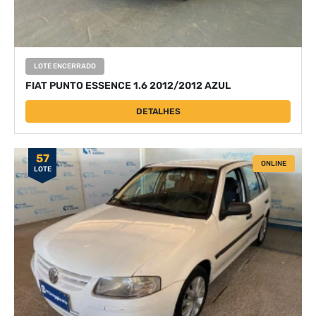
LOTE ENCERRADO
FIAT PUNTO ESSENCE 1.6 2012/2012 AZUL
DETALHES
57
ONLINE
LOTE