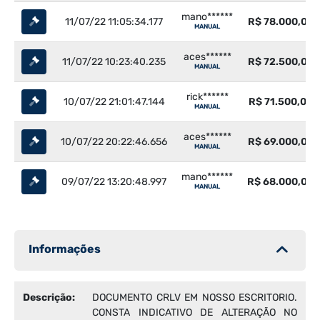
mano******
11/07/22 11:05:34.177
R$ 78.000,00
MANUAL
aces******
11/07/22 10:23:40.235
R$ 72.500,00
MANUAL
rick******
10/07/22 21:01:47.144
R$ 71.500,00
MANUAL
aces******
10/07/22 20:22:46.656
R$ 69.000,00
MANUAL
mano******
09/07/22 13:20:48.997
R$ 68.000,00
MANUAL
Informações
Descrição:
DOCUMENTO CRLV EM NOSSO ESCRITORIO.
CONSTA INDICATIVO DE ALTERAÇÃO NO