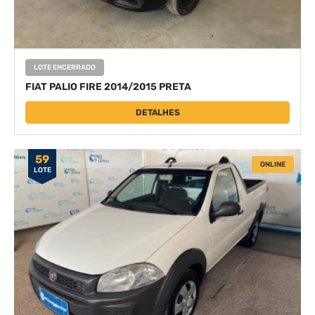
LOTE ENCERRADO
FIAT PALIO FIRE 2014/2015 PRETA
DETALHES
59
ONLINE
LOTE