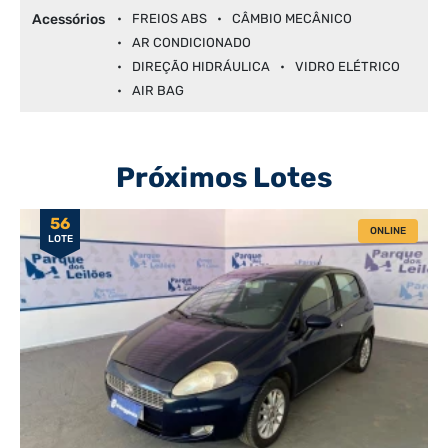
Acessórios
FREIOS ABS
CÂMBIO MECÂNICO
AR CONDICIONADO
DIREÇÃO HIDRÁULICA
VIDRO ELÉTRICO
AIR BAG
Próximos Lotes
56
ONLINE
LOTE