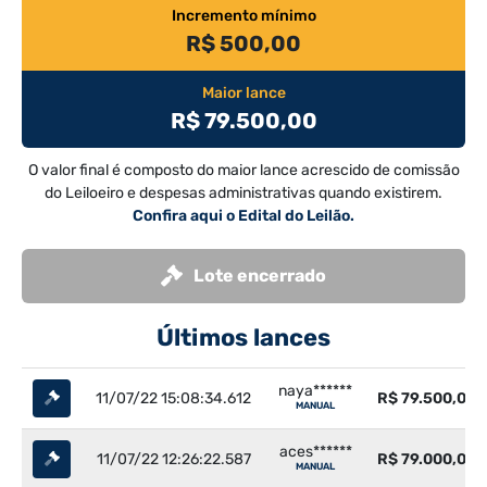
Incremento mínimo
R$ 500,00
Maior lance
R$ 79.500,00
O valor final é composto do maior lance acrescido de comissão
do Leiloeiro e despesas administrativas quando existirem.
Confira aqui o Edital do Leilão.
Lote encerrado
Últimos lances
naya******
11/07/22 15:08:34.612
R$ 79.500,00
MANUAL
aces******
11/07/22 12:26:22.587
R$ 79.000,00
MANUAL