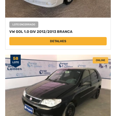
LOTE ENCERRADO
VW GOL 1.0 GIV 2012/2013 BRANCA
DETALHES
58
ONLINE
LOTE