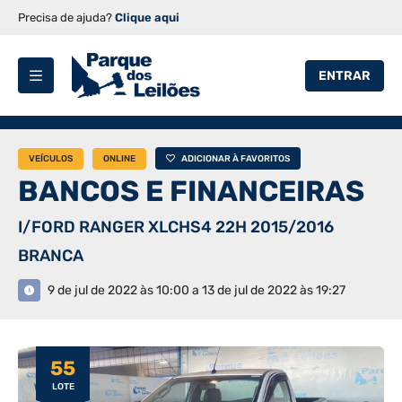
Precisa de ajuda?
Clique aqui
ENTRAR
VEÍCULOS
ONLINE
ADICIONAR À FAVORITOS
BANCOS E FINANCEIRAS
I/FORD RANGER XLCHS4 22H 2015/2016
BRANCA
9 de jul de 2022 às 10:00 a 13 de jul de 2022 às 19:27
55
LOTE